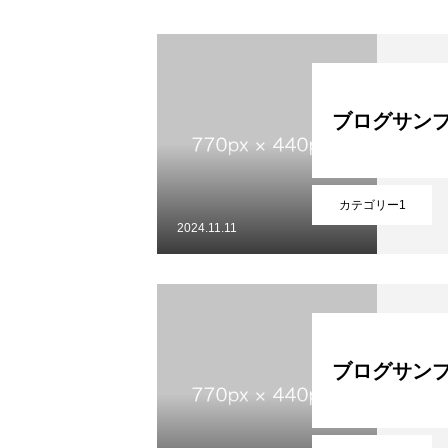
RECRUIT
ブログサンプ
プライバシ
カテゴリー1
2024.11.11
ブログサンプ