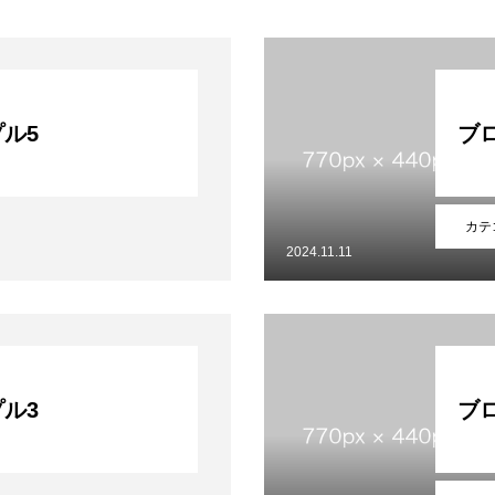
ル5
ブ
ーポリシー
お知らせ
お問い合わせ
カテ
2024.11.11
ル3
ブ