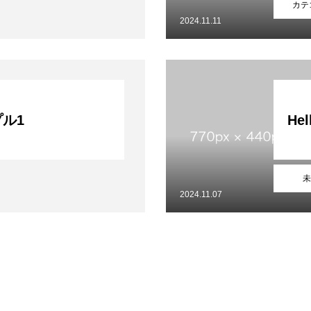
カテ
2024.11.11
ル1
Hel
未
2024.11.07