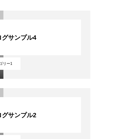
採用を知る
ログサンプル4
ゴリー1
ログサンプル2