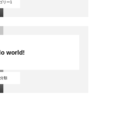
ゴリー1
lo world!
分類