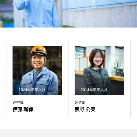
2024年新卒入社
2014年新卒入社
造型班
製造部
伊藤 瑠偉
熊野 公美